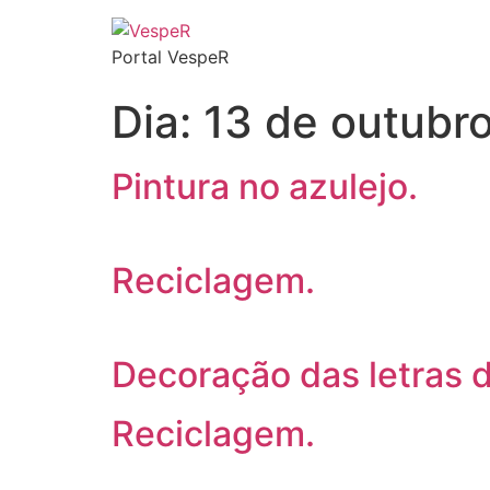
Portal VespeR
Dia:
13 de outubr
Pintura no azulejo.
Reciclagem.
Decoração das letras d
Reciclagem.