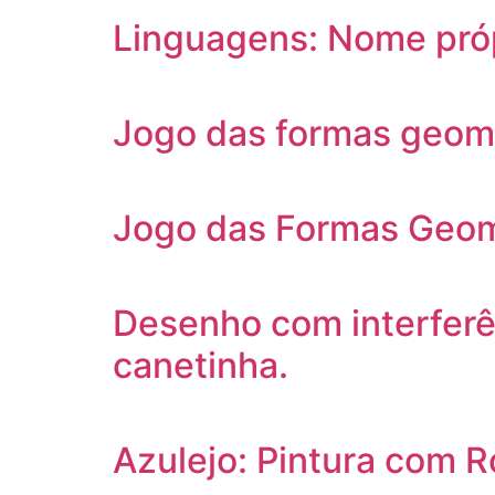
Linguagens: Nome próp
Jogo das formas geomé
Jogo das Formas Geom
Desenho com interferênc
canetinha.
Azulejo: Pintura com R