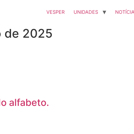
VESPER
UNIDADES
NOTÍCI
o de 2025
o alfabeto.