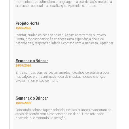
momentos que estimulam a linguagem, a coordenação motora, a
expressão corporal e a socialização. Aprender cantando
Projeto Horta
16/07/2026
Plantar, cuidar, colher e saborear! Assim encerramos o Projeto
Horta, proporcionando às crianças uma experiência cheia de
descobertas, responsabilidade e contato com a natureza. Aprender
Semana do Brincar
16/07/2026
Entre corridas com os pés amarrados, desafios de acertar a bola
nos calções e uma animada roda de música, nossas crianças
viveram momentos de muita
Semana do Brincar
16/07/2026
Brincando sobre o tapete colorido, nossas crianças avançaram as
casas de acordo com a cor sorteada no dado. Uma atividade
divertida que estimulou a atenção,