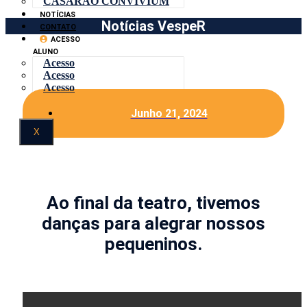
CASARÃO CONVIVIUM
NOTÍCIAS
Notícias VespeR
CONTATO
ACESSO
ALUNO
Acesso
Acesso
Acesso
Junho 21, 2024
X
Ao final da teatro, tivemos
danças para alegrar nossos
pequeninos.