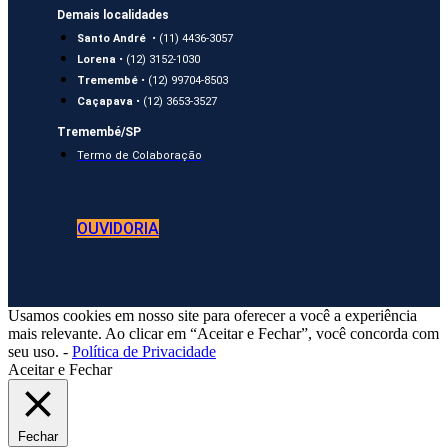
Demais localidades
Santo André
• (11) 4436-3057
Lorena
• (12) 3152-1030
Tremembé
• (12) 99704-8503
Caçapava
• (12) 3653-3527
Tremembé/SP
Termo de Colaboração
OUVIDORIA
Usamos cookies em nosso site para oferecer a você a experiência
mais relevante. Ao clicar em “Aceitar e Fechar”, você concorda com
seu uso. -
Política de Privacidade
Aceitar e Fechar
Fechar