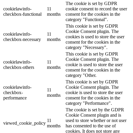
The cookie is set by GDPR
cookielawinfo-
11
cookie consent to record the user
checkbox-functional
months
consent for the cookies in the
category "Functional".
This cookie is set by GDPR
Cookie Consent plugin. The
cookielawinfo-
11
cookies is used to store the user
checkbox-necessary
months
consent for the cookies in the
category "Necessary".
This cookie is set by GDPR
Cookie Consent plugin. The
cookielawinfo-
11
cookie is used to store the user
checkbox-others
months
consent for the cookies in the
category "Other.
This cookie is set by GDPR
cookielawinfo-
Cookie Consent plugin. The
11
checkbox-
cookie is used to store the user
months
performance
consent for the cookies in the
category "Performance".
The cookie is set by the GDPR
Cookie Consent plugin and is
11
used to store whether or not user
viewed_cookie_policy
months
has consented to the use of
cookies. It does not store any