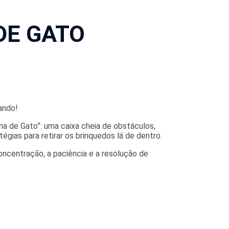
DE GATO
ando!
ama de Gato”: uma caixa cheia de obstáculos,
égias para retirar os brinquedos lá de dentro.
oncentração, a paciência e a resolução de