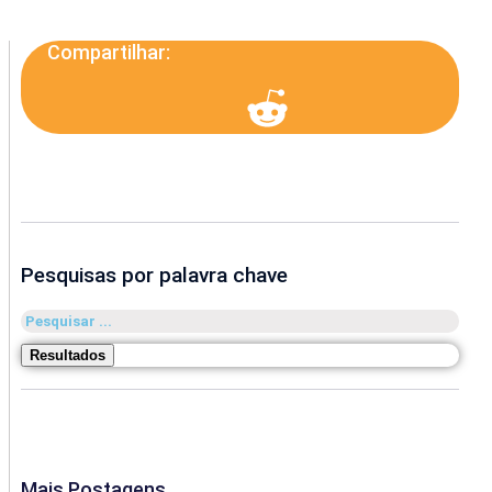
Compartilhar:
Pesquisas por palavra chave
Pesquisar
...
Resultados
Mais Postagens