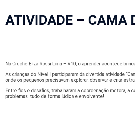
ATIVIDADE – CAMA 
Na
Creche Eliza Rossi Lima – V10
, o aprender acontece brinc
As crianças do Nível I participaram da divertida atividade “C
onde os pequenos precisavam explorar, observar e criar estrat
Entre fios e desafios, trabalharam a coordenação motora, a c
problemas: tudo de forma lúdica e envolvente!