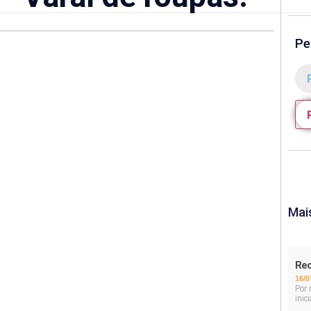
Pe
Mai
Rec
16/0
Por 
inic