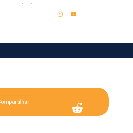
ompartilhar: