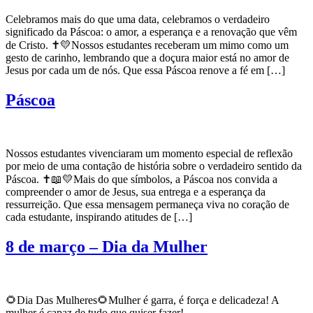
Celebramos mais do que uma data, celebramos o verdadeiro
significado da Páscoa: o amor, a esperança e a renovação que vêm
de Cristo. ✝️💛Nossos estudantes receberam um mimo como um
gesto de carinho, lembrando que a doçura maior está no amor de
Jesus por cada um de nós. Que essa Páscoa renove a fé em […]
Páscoa
Nossos estudantes vivenciaram um momento especial de reflexão
por meio de uma contação de história sobre o verdadeiro sentido da
Páscoa. ✝️📖💛Mais do que símbolos, a Páscoa nos convida a
compreender o amor de Jesus, sua entrega e a esperança da
ressurreição. Que essa mensagem permaneça viva no coração de
cada estudante, inspirando atitudes de […]
8 de março – Dia da Mulher
🌻Dia Das Mulheres🌻Mulher é garra, é força e delicadeza! A
mulher é capaz de tudo que quiser fazer!