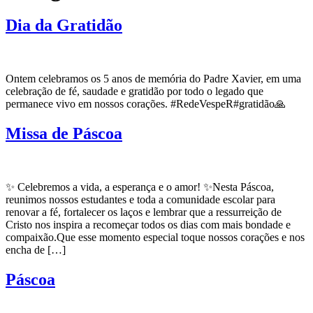
Dia da Gratidão
Ontem celebramos os 5 anos de memória do Padre Xavier, em uma
celebração de fé, saudade e gratidão por todo o legado que
permanece vivo em nossos corações. #RedeVespeR#gratidão🙏
Missa de Páscoa
✨ Celebremos a vida, a esperança e o amor! ✨Nesta Páscoa,
reunimos nossos estudantes e toda a comunidade escolar para
renovar a fé, fortalecer os laços e lembrar que a ressurreição de
Cristo nos inspira a recomeçar todos os dias com mais bondade e
compaixão.Que esse momento especial toque nossos corações e nos
encha de […]
Páscoa