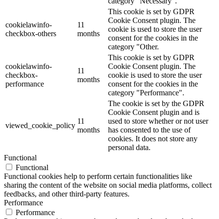
category "Necessary".
This cookie is set by GDPR
Cookie Consent plugin. The
cookielawinfo-
11
cookie is used to store the user
checkbox-others
months
consent for the cookies in the
category "Other.
This cookie is set by GDPR
cookielawinfo-
Cookie Consent plugin. The
11
checkbox-
cookie is used to store the user
months
performance
consent for the cookies in the
category "Performance".
The cookie is set by the GDPR
Cookie Consent plugin and is
11
used to store whether or not user
viewed_cookie_policy
months
has consented to the use of
cookies. It does not store any
personal data.
Functional
Functional
Functional cookies help to perform certain functionalities like
sharing the content of the website on social media platforms, collect
feedbacks, and other third-party features.
Performance
Performance