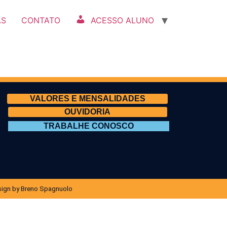
AS
CONTATO
ACESSO ALUNO
VALORES E MENSALIDADES
OUVIDORIA
TRABALHE CONOSCO
ign by Breno Spagnuolo