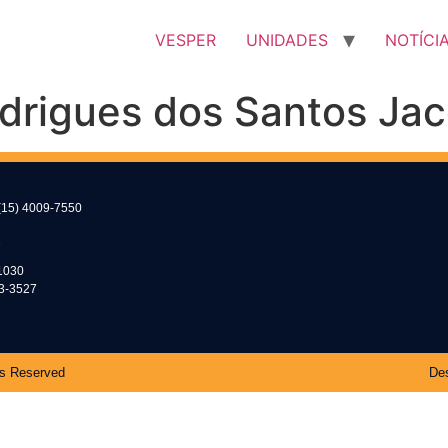
VESPER
UNIDADES
NOTÍCI
odrigues dos Santos Ja
(15) 4009-7550
2
1030
53-3527
ts Reserved
Des