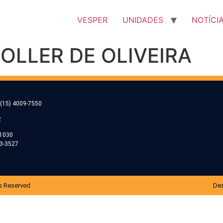
VESPER
UNIDADES
NOTÍCI
 OLLER DE OLIVEIRA
(15) 4009-7550
2
-1030
53-3527
s Reserved
Des