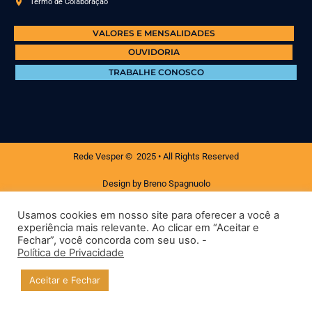
Termo de Colaboração
VALORES E MENSALIDADES
OUVIDORIA
TRABALHE CONOSCO
Rede Vesper © 2025 • All Rights Reserved
Design by Breno Spagnuolo
Usamos cookies em nosso site para oferecer a você a
experiência mais relevante. Ao clicar em “Aceitar e
Fechar”, você concorda com seu uso. -
Política de Privacidade
Aceitar e Fechar