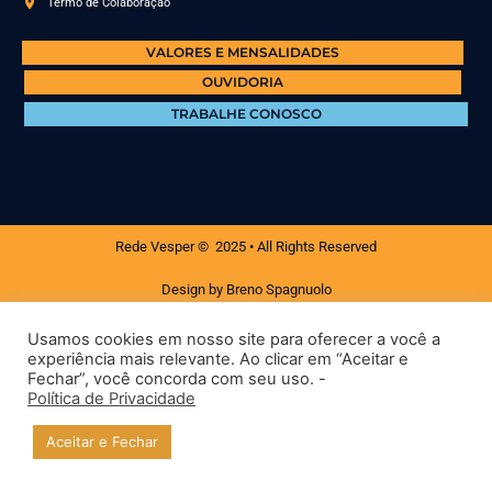
Termo de Colaboração
VALORES E MENSALIDADES
OUVIDORIA
TRABALHE CONOSCO
Rede Vesper © 2025 • All Rights Reserved
Design by Breno Spagnuolo
Usamos cookies em nosso site para oferecer a você a
experiência mais relevante. Ao clicar em “Aceitar e
Fechar”, você concorda com seu uso. -
Política de Privacidade
Aceitar e Fechar