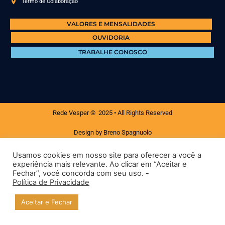
Termo de Colaboração
VALORES E MENSALIDADES
OUVIDORIA
TRABALHE CONOSCO
Rede Vesper © 2025 • All Rights Reserved
Design by Breno Spagnuolo
Usamos cookies em nosso site para oferecer a você a
experiência mais relevante. Ao clicar em “Aceitar e
Fechar”, você concorda com seu uso. -
Política de Privacidade
Aceitar e Fechar