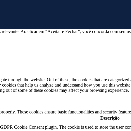
 relevante. Ao clicar em “Aceitar e Fechar”, você concorda com seu us
e through the website. Out of these, the cookies that are categorized a
rty cookies that help us analyze and understand how you use this websit
ting out of some of these cookies may affect your browsing experience.
 properly. These cookies ensure basic functionalities and security featu
Descrição
y GDPR Cookie Consent plugin. The cookie is used to store the user cons