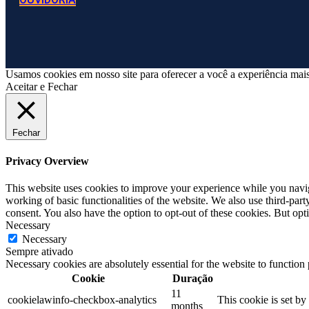
Usamos cookies em nosso site para oferecer a você a experiência mais
Aceitar e Fechar
Fechar
Privacy Overview
This website uses cookies to improve your experience while you navigat
working of basic functionalities of the website. We also use third-pa
consent. You also have the option to opt-out of these cookies. But op
Necessary
Necessary
Sempre ativado
Necessary cookies are absolutely essential for the website to function
Cookie
Duração
11
cookielawinfo-checkbox-analytics
This cookie is set b
months