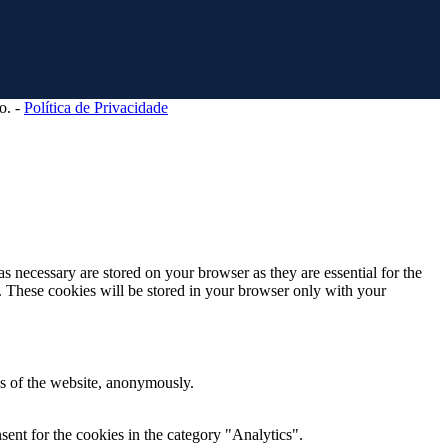
o. -
Política de Privacidade
s necessary are stored on your browser as they are essential for the
e. These cookies will be stored in your browser only with your
res of the website, anonymously.
ent for the cookies in the category "Analytics".