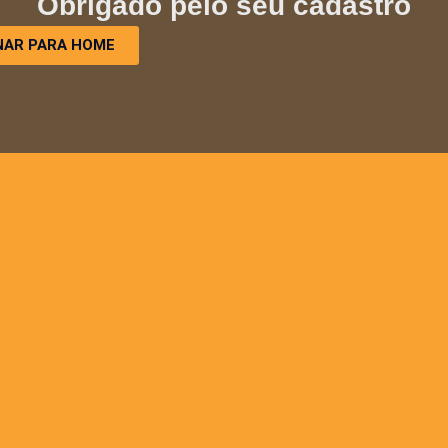
Obrigado pelo seu cadastro
AR PARA HOME