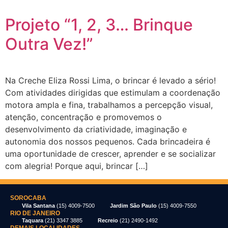
Projeto “1, 2, 3… Brinque
Outra Vez!”
Na Creche Eliza Rossi Lima, o brincar é levado a sério!
Com atividades dirigidas que estimulam a coordenação
motora ampla e fina, trabalhamos a percepção visual,
atenção, concentração e promovemos o
desenvolvimento da criatividade, imaginação e
autonomia dos nossos pequenos. Cada brincadeira é
uma oportunidade de crescer, aprender e se socializar
com alegria! Porque aqui, brincar […]
SOROCABA
Vila Santana
(15) 4009-7500
Jardim São Paulo
(15) 4009-7550
RIO DE JANEIRO
Taquara
(21) 3347 3885
Recreio
(21) 2490-1492