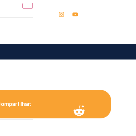
ompartilhar: