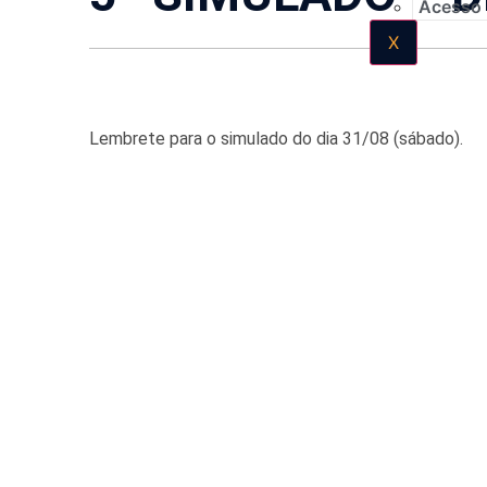
Acesso
X
Lembrete para o simulado do dia 31/08 (sábado).