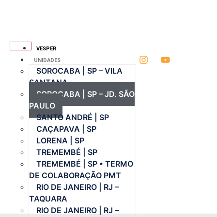
VESPER
UNIDADES
SOROCABA | SP – VILA
SANTANA
SOROCABA | SP – JD. SÃO
PAULO
SANTO ANDRÉ | SP
CAÇAPAVA | SP
LORENA | SP
TREMEMBÉ | SP
TREMEMBÉ | SP • TERMO
DE COLABORAÇÃO PMT
RIO DE JANEIRO | RJ –
TAQUARA
RIO DE JANEIRO | RJ –