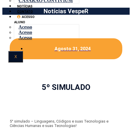
CASARÃO CONVIVIUM
NOTÍCIAS
Notícias VespeR
CONTATO
ACESSO
ALUNO
Acesso
Acesso
Acesso
Agosto 31, 2024
X
5º SIMULADO
5° simulado – Linguagens, Códigos e suas Tecnologias e
Ciências Humanas e suas Tecnologias!