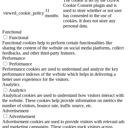
The cookie is set by the GDPR
Cookie Consent plugin and is
11
used to store whether or not user
viewed_cookie_policy
months
has consented to the use of
cookies. It does not store any
personal data.
Functional
Functional
Functional cookies help to perform certain functionalities like
sharing the content of the website on social media platforms, collect
feedbacks, and other third-party features.
Performance
Performance
Performance cookies are used to understand and analyze the key
performance indexes of the website which helps in delivering a
better user experience for the visitors.
Analytics
Analytics
Analytical cookies are used to understand how visitors interact with
the website. These cookies help provide information on metrics the
number of visitors, bounce rate, traffic source, etc.
Advertisement
Advertisement
Advertisement cookies are used to provide visitors with relevant ads
and marketing campaigns. These cookies track visitors across