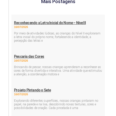
Mais Postagens
Reconhecendo a Letra Inicial do Nome – Nível II
16/07/2026
Por meio de atividades lúdicas, as crianças do Nível II exploraram
a letra inicial do próprio nome, fortalecendo a identidade, a
percepção das letras e
Pescaria das Cores
16/07/2026
Brincando de pescar, nossas crianças aprenderam a reconhecer as
cores de forma divertida e interativa. Uma atividade que estimulou
a atenção, a coordenação motora e
Projeto Pintando o Sete
16/07/2026
Explorando diferentes superfícies, nossas crianças pintaram no
papel, na parede e na lixa, descobrindo novas texturas, cores e
possibilidades de criação. Cada pincelada é uma