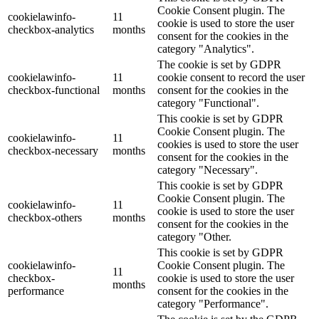
Cookie Consent plugin. The
cookielawinfo-
11
cookie is used to store the user
checkbox-analytics
months
consent for the cookies in the
category "Analytics".
The cookie is set by GDPR
cookielawinfo-
11
cookie consent to record the user
checkbox-functional
months
consent for the cookies in the
category "Functional".
This cookie is set by GDPR
Cookie Consent plugin. The
cookielawinfo-
11
cookies is used to store the user
checkbox-necessary
months
consent for the cookies in the
category "Necessary".
This cookie is set by GDPR
Cookie Consent plugin. The
cookielawinfo-
11
cookie is used to store the user
checkbox-others
months
consent for the cookies in the
category "Other.
This cookie is set by GDPR
cookielawinfo-
Cookie Consent plugin. The
11
checkbox-
cookie is used to store the user
months
performance
consent for the cookies in the
category "Performance".