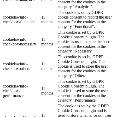
consent for the cookies in the
category "Analytics".
The cookie is set by GDPR
cookielawinfo-
11
cookie consent to record the user
checkbox-functional
months
consent for the cookies in the
category "Functional".
This cookie is set by GDPR
Cookie Consent plugin. The
cookielawinfo-
11
cookies is used to store the user
checkbox-necessary
months
consent for the cookies in the
category "Necessary".
This cookie is set by GDPR
Cookie Consent plugin. The
cookielawinfo-
11
cookie is used to store the user
checkbox-others
months
consent for the cookies in the
category "Other.
This cookie is set by GDPR
cookielawinfo-
Cookie Consent plugin. The
11
checkbox-
cookie is used to store the user
months
performance
consent for the cookies in the
category "Performance".
The cookie is set by the GDPR
Cookie Consent plugin and is
11
used to store whether or not user