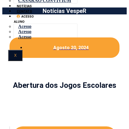
CASARÃO CONVIVIUM
NOTÍCIAS
Notícias VespeR
CONTATO
ACESSO
ALUNO
Acesso
Acesso
Acesso
Agosto 20, 2024
X
Abertura dos Jogos Escolares