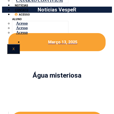
CASARÃO CONVIVIUM
NOTÍCIAS
Notícias VespeR
CONTATO
ACESSO
ALUNO
Acesso
Acesso
Acesso
Março 13, 2025
X
Água misteriosa