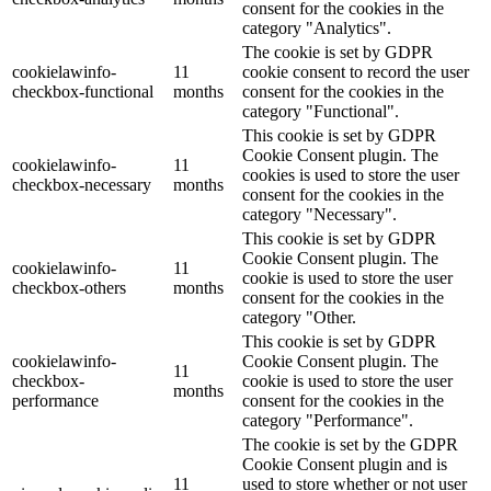
consent for the cookies in the
category "Analytics".
The cookie is set by GDPR
cookielawinfo-
11
cookie consent to record the user
checkbox-functional
months
consent for the cookies in the
category "Functional".
This cookie is set by GDPR
Cookie Consent plugin. The
cookielawinfo-
11
cookies is used to store the user
checkbox-necessary
months
consent for the cookies in the
category "Necessary".
This cookie is set by GDPR
Cookie Consent plugin. The
cookielawinfo-
11
cookie is used to store the user
checkbox-others
months
consent for the cookies in the
category "Other.
This cookie is set by GDPR
cookielawinfo-
Cookie Consent plugin. The
11
checkbox-
cookie is used to store the user
months
performance
consent for the cookies in the
category "Performance".
The cookie is set by the GDPR
Cookie Consent plugin and is
11
used to store whether or not user