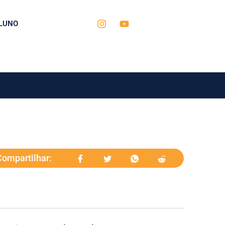
LUNO
Compartilhar: