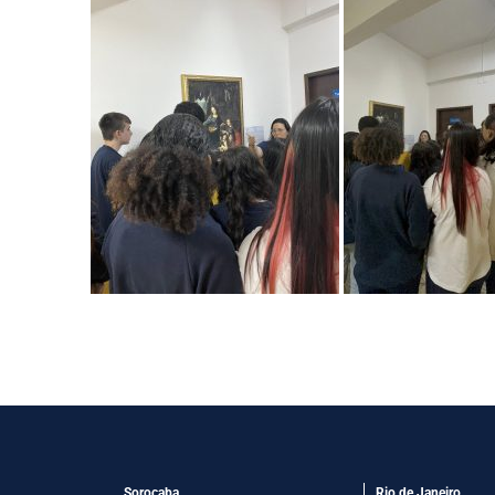
Sorocaba
Rio de Janeiro