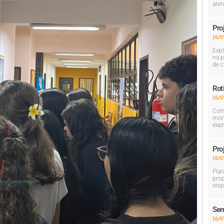
aten
Pro
16/0
Expl
na p
de c
Rot
16/0
Com 
mom
expr
Pro
16/0
Plan
prop
resp
Sem
16/0