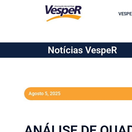
VESPE
Notícias VespeR
Agosto 5, 2025
ANÁLISE DE QUA