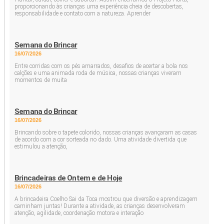
proporcionando às crianças uma experiência cheia de descobertas,
responsabilidade e contato com a natureza. Aprender
Semana do Brincar
16/07/2026
Entre corridas com os pés amarrados, desafios de acertar a bola nos
calções e uma animada roda de música, nossas crianças viveram
momentos de muita
Semana do Brincar
16/07/2026
Brincando sobre o tapete colorido, nossas crianças avançaram as casas
de acordo com a cor sorteada no dado. Uma atividade divertida que
estimulou a atenção,
Brincadeiras de Ontem e de Hoje
16/07/2026
A brincadeira Coelho Sai da Toca mostrou que diversão e aprendizagem
caminham juntas! Durante a atividade, as crianças desenvolveram
atenção, agilidade, coordenação motora e interação