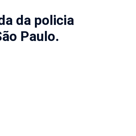
a da policia
São Paulo.