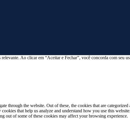
 relevante. Ao clicar em “Aceitar e Fechar”, você concorda com seu us
e through the website. Out of these, the cookies that are categorized a
rty cookies that help us analyze and understand how you use this websit
ting out of some of these cookies may affect your browsing experience.