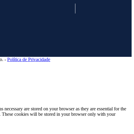
o. -
Política de Privacidade
s necessary are stored on your browser as they are essential for the
e. These cookies will be stored in your browser only with your