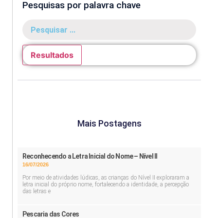
Pesquisas por palavra chave
Resultados
Mais Postagens
Reconhecendo a Letra Inicial do Nome – Nível II
16/07/2026
Por meio de atividades lúdicas, as crianças do Nível II exploraram a
letra inicial do próprio nome, fortalecendo a identidade, a percepção
das letras e
Pescaria das Cores