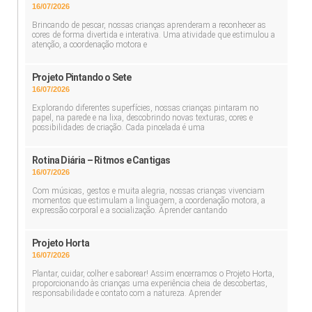
16/07/2026
Brincando de pescar, nossas crianças aprenderam a reconhecer as
cores de forma divertida e interativa. Uma atividade que estimulou a
atenção, a coordenação motora e
Projeto Pintando o Sete
16/07/2026
Explorando diferentes superfícies, nossas crianças pintaram no
papel, na parede e na lixa, descobrindo novas texturas, cores e
possibilidades de criação. Cada pincelada é uma
Rotina Diária – Ritmos e Cantigas
16/07/2026
Com músicas, gestos e muita alegria, nossas crianças vivenciam
momentos que estimulam a linguagem, a coordenação motora, a
expressão corporal e a socialização. Aprender cantando
Projeto Horta
16/07/2026
Plantar, cuidar, colher e saborear! Assim encerramos o Projeto Horta,
proporcionando às crianças uma experiência cheia de descobertas,
responsabilidade e contato com a natureza. Aprender