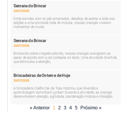
Semana do Brincar
16/07/2026
Entre corridas com os pés amarrados, desafios de acertar a bola nos
calções e uma animada roda de música, nossas crianças viveram
momentos de muita
Semana do Brincar
16/07/2026
Brincando sobre o tapete colorido, nossas crianças avançaram as
casas de acordo com a cor sorteada no dado. Uma atividade divertida
que estimulou a atenção,
Brincadeiras de Ontem e de Hoje
16/07/2026
A brincadeira Coelho Sai da Toca mostrou que diversão e
aprendizagem caminham juntas! Durante a atividade, as crianças
desenvolveram atenção, agilidade, coordenação motora e interação
« Anterior
1
2
3
4
5
Próximo »