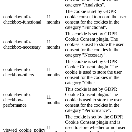
category "Analytics".
The cookie is set by GDPR
cookielawinfo-
11
cookie consent to record the user
checkbox-functional
months
consent for the cookies in the
category "Functional".
This cookie is set by GDPR
Cookie Consent plugin. The
cookielawinfo-
11
cookies is used to store the user
checkbox-necessary
months
consent for the cookies in the
category "Necessary".
This cookie is set by GDPR
Cookie Consent plugin. The
cookielawinfo-
11
cookie is used to store the user
checkbox-others
months
consent for the cookies in the
category "Other.
This cookie is set by GDPR
cookielawinfo-
Cookie Consent plugin. The
11
checkbox-
cookie is used to store the user
months
performance
consent for the cookies in the
category "Performance".
The cookie is set by the GDPR
Cookie Consent plugin and is
11
used to store whether or not user
viewed_cookie_policy