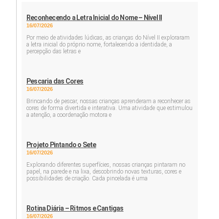
Reconhecendo a Letra Inicial do Nome – Nível II
16/07/2026
Por meio de atividades lúdicas, as crianças do Nível II exploraram
a letra inicial do próprio nome, fortalecendo a identidade, a
percepção das letras e
Pescaria das Cores
16/07/2026
Brincando de pescar, nossas crianças aprenderam a reconhecer as
cores de forma divertida e interativa. Uma atividade que estimulou
a atenção, a coordenação motora e
Projeto Pintando o Sete
16/07/2026
Explorando diferentes superfícies, nossas crianças pintaram no
papel, na parede e na lixa, descobrindo novas texturas, cores e
possibilidades de criação. Cada pincelada é uma
Rotina Diária – Ritmos e Cantigas
16/07/2026