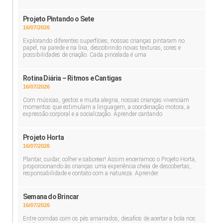
Projeto Pintando o Sete
16/07/2026
Explorando diferentes superfícies, nossas crianças pintaram no
papel, na parede e na lixa, descobrindo novas texturas, cores e
possibilidades de criação. Cada pincelada é uma
Rotina Diária – Ritmos e Cantigas
16/07/2026
Com músicas, gestos e muita alegria, nossas crianças vivenciam
momentos que estimulam a linguagem, a coordenação motora, a
expressão corporal e a socialização. Aprender cantando
Projeto Horta
16/07/2026
Plantar, cuidar, colher e saborear! Assim encerramos o Projeto Horta,
proporcionando às crianças uma experiência cheia de descobertas,
responsabilidade e contato com a natureza. Aprender
Semana do Brincar
16/07/2026
Entre corridas com os pés amarrados, desafios de acertar a bola nos