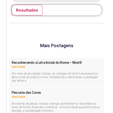
Resultados
Mais Postagens
Reconhecendo a Letra Inicial do Nome – Nível II
16/07/2026
Por meio de atividades lúdicas, as crianças do Nível II exploraram a
letra inicial do próprio nome, fortalecendo a identidade, a percepção
das letras e
Pescaria das Cores
16/07/2026
Brincando de pescar, nossas crianças aprenderam a reconhecer as
cores de forma divertida e interativa. Uma atividade que estimulou a
atenção, a coordenação motora e