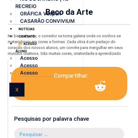
RECREIO
Beco da Arte
GRÁFICA VespeR
CASARÃO CONVIVIUM
NOTÍCIAS
No beco da arte, o corredor se torna galeria onde os sonhos se
CONTATO
materializam em cores e formas. Cada obra é um pedaço do
ACESSO
coração dos nossos alunos, um convite para mergulhar em seus
ALUNO
mundos criativos. São muitas cores, criatividade e aprendizado
Acesso
Acesso
Acesso
Compartilhar:
X
Pesquisas por palavra chave