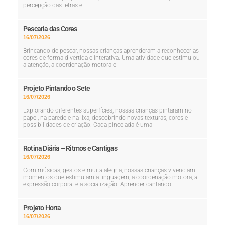
percepção das letras e
Pescaria das Cores
16/07/2026
Brincando de pescar, nossas crianças aprenderam a reconhecer as
cores de forma divertida e interativa. Uma atividade que estimulou
a atenção, a coordenação motora e
Projeto Pintando o Sete
16/07/2026
Explorando diferentes superfícies, nossas crianças pintaram no
papel, na parede e na lixa, descobrindo novas texturas, cores e
possibilidades de criação. Cada pincelada é uma
Rotina Diária – Ritmos e Cantigas
16/07/2026
Com músicas, gestos e muita alegria, nossas crianças vivenciam
momentos que estimulam a linguagem, a coordenação motora, a
expressão corporal e a socialização. Aprender cantando
Projeto Horta
16/07/2026