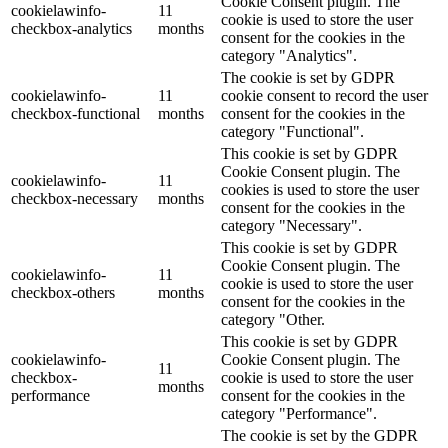
Cookie Consent plugin. The
cookielawinfo-
11
cookie is used to store the user
checkbox-analytics
months
consent for the cookies in the
category "Analytics".
The cookie is set by GDPR
cookielawinfo-
11
cookie consent to record the user
checkbox-functional
months
consent for the cookies in the
category "Functional".
This cookie is set by GDPR
Cookie Consent plugin. The
cookielawinfo-
11
cookies is used to store the user
checkbox-necessary
months
consent for the cookies in the
category "Necessary".
This cookie is set by GDPR
Cookie Consent plugin. The
cookielawinfo-
11
cookie is used to store the user
checkbox-others
months
consent for the cookies in the
category "Other.
This cookie is set by GDPR
cookielawinfo-
Cookie Consent plugin. The
11
checkbox-
cookie is used to store the user
months
performance
consent for the cookies in the
category "Performance".
The cookie is set by the GDPR