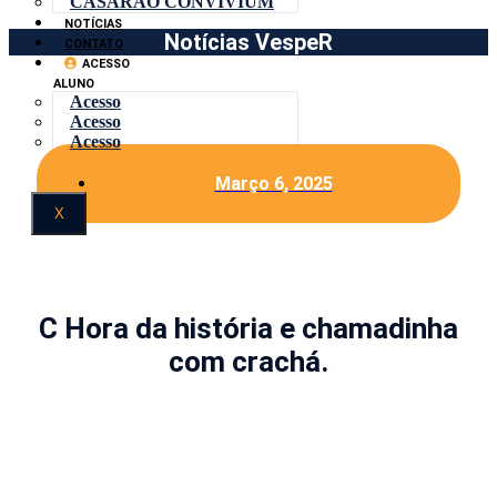
CASARÃO CONVIVIUM
NOTÍCIAS
Notícias VespeR
CONTATO
ACESSO
ALUNO
Acesso
Acesso
Acesso
Março 6, 2025
X
C Hora da história e chamadinha
com crachá.