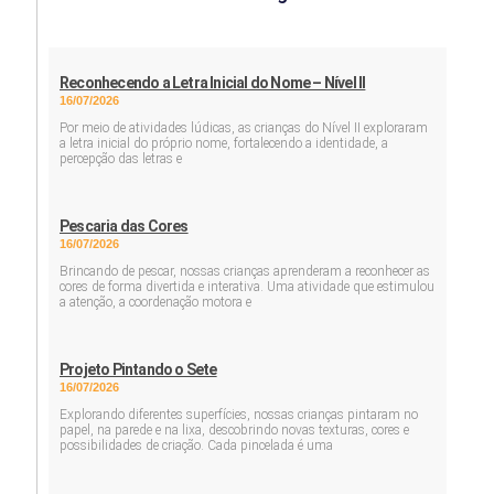
Reconhecendo a Letra Inicial do Nome – Nível II
16/07/2026
Por meio de atividades lúdicas, as crianças do Nível II exploraram
a letra inicial do próprio nome, fortalecendo a identidade, a
percepção das letras e
Pescaria das Cores
16/07/2026
Brincando de pescar, nossas crianças aprenderam a reconhecer as
cores de forma divertida e interativa. Uma atividade que estimulou
a atenção, a coordenação motora e
Projeto Pintando o Sete
16/07/2026
Explorando diferentes superfícies, nossas crianças pintaram no
papel, na parede e na lixa, descobrindo novas texturas, cores e
possibilidades de criação. Cada pincelada é uma