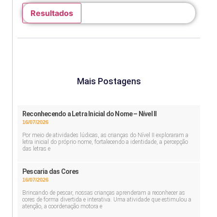
Resultados
Mais Postagens
Reconhecendo a Letra Inicial do Nome – Nível II
16/07/2026
Por meio de atividades lúdicas, as crianças do Nível II exploraram a
letra inicial do próprio nome, fortalecendo a identidade, a percepção
das letras e
Pescaria das Cores
16/07/2026
Brincando de pescar, nossas crianças aprenderam a reconhecer as
cores de forma divertida e interativa. Uma atividade que estimulou a
atenção, a coordenação motora e