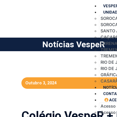
VESPE
UNIDA
SOROCA
SOROCAB
SANTO 
CAÇAPA
Notícias VespeR
LORENA 
TREMEM
TREMEM
RIO DE 
RIO DE 
GRÁFIC
CASARÃ
Outubro 3, 2024
NOTÍCI
CONTA
ACE
Acesso
Colégio VespeR +
Acesso