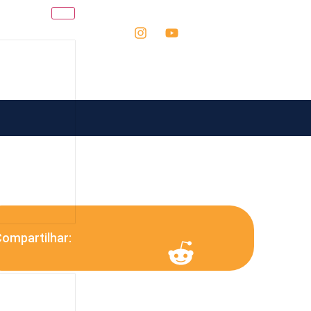
ompartilhar: