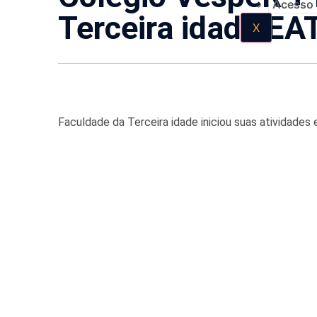
Acesso
Terceira idade EA
X
Faculdade da Terceira idade iniciou suas atividades