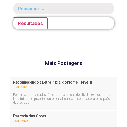
Resultados
Mais Postagens
Reconhecendo a Letra Inicial do Nome – Nível II
16/07/2026
Por meio de atividades lúdicas, as crianças do Nível II exploraram a
letra inicial do próprio nome, fortalecendo a identidade, a percepção
das letras e
Pescaria das Cores
16/07/2026