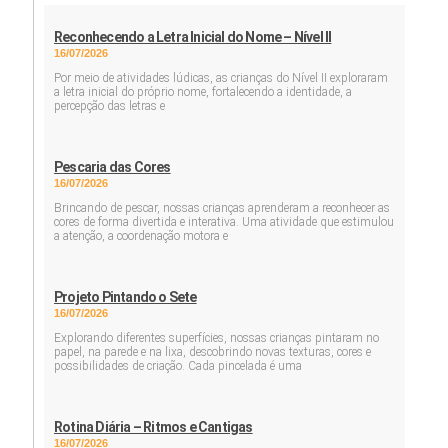
Reconhecendo a Letra Inicial do Nome – Nível II
16/07/2026
Por meio de atividades lúdicas, as crianças do Nível II exploraram
a letra inicial do próprio nome, fortalecendo a identidade, a
percepção das letras e
Pescaria das Cores
16/07/2026
Brincando de pescar, nossas crianças aprenderam a reconhecer as
cores de forma divertida e interativa. Uma atividade que estimulou
a atenção, a coordenação motora e
Projeto Pintando o Sete
16/07/2026
Explorando diferentes superfícies, nossas crianças pintaram no
papel, na parede e na lixa, descobrindo novas texturas, cores e
possibilidades de criação. Cada pincelada é uma
Rotina Diária – Ritmos e Cantigas
16/07/2026