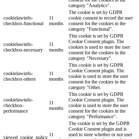
category "Analytics".
The cookie is set by GDPR
cookielawinfo-
11
cookie consent to record the user
checkbox-functional
months
consent for the cookies in the
category "Functional".
This cookie is set by GDPR
Cookie Consent plugin. The
cookielawinfo-
11
cookies is used to store the user
checkbox-necessary
months
consent for the cookies in the
category "Necessary".
This cookie is set by GDPR
Cookie Consent plugin. The
cookielawinfo-
11
cookie is used to store the user
checkbox-others
months
consent for the cookies in the
category "Other.
This cookie is set by GDPR
cookielawinfo-
Cookie Consent plugin. The
11
checkbox-
cookie is used to store the user
months
performance
consent for the cookies in the
category "Performance".
The cookie is set by the GDPR
Cookie Consent plugin and is
11
used to store whether or not user
viewed_cookie_policy