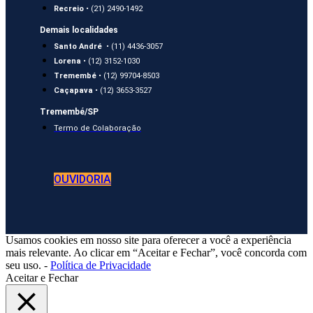
Recreio
• (21) 2490-1492
Demais localidades
Santo André
• (11) 4436-3057
Lorena
• (12) 3152-1030
Tremembé
• (12) 99704-8503
Caçapava
• (12) 3653-3527
Tremembé/SP
Termo de Colaboração
OUVIDORIA
Usamos cookies em nosso site para oferecer a você a experiência
mais relevante. Ao clicar em “Aceitar e Fechar”, você concorda com
seu uso. -
Política de Privacidade
Aceitar e Fechar