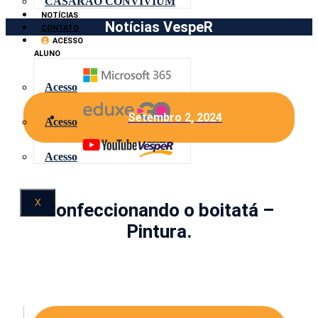
CASARÃO CONVIVIUM
NOTÍCIAS
Notícias VespeR
CONTATO
ACESSO
ALUNO
Acesso
Setembro 2, 2024
Acesso
Acesso
X
Confeccionando o boitatá –
Pintura.