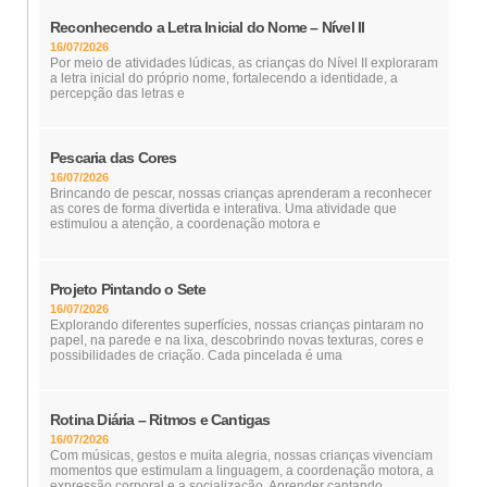
Reconhecendo a Letra Inicial do Nome – Nível II
16/07/2026
Por meio de atividades lúdicas, as crianças do Nível II exploraram
a letra inicial do próprio nome, fortalecendo a identidade, a
percepção das letras e
Pescaria das Cores
16/07/2026
Brincando de pescar, nossas crianças aprenderam a reconhecer
as cores de forma divertida e interativa. Uma atividade que
estimulou a atenção, a coordenação motora e
Projeto Pintando o Sete
16/07/2026
Explorando diferentes superfícies, nossas crianças pintaram no
papel, na parede e na lixa, descobrindo novas texturas, cores e
possibilidades de criação. Cada pincelada é uma
Rotina Diária – Ritmos e Cantigas
16/07/2026
Com músicas, gestos e muita alegria, nossas crianças vivenciam
momentos que estimulam a linguagem, a coordenação motora, a
expressão corporal e a socialização. Aprender cantando