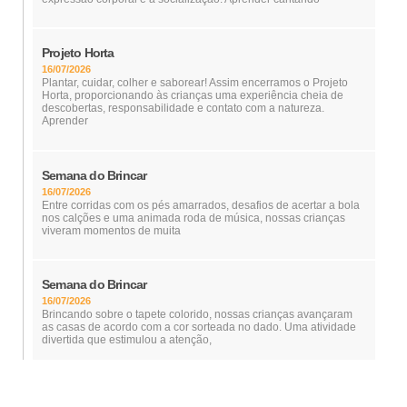
Projeto Horta
16/07/2026
Plantar, cuidar, colher e saborear! Assim encerramos o Projeto
Horta, proporcionando às crianças uma experiência cheia de
descobertas, responsabilidade e contato com a natureza.
Aprender
Semana do Brincar
16/07/2026
Entre corridas com os pés amarrados, desafios de acertar a bola
nos calções e uma animada roda de música, nossas crianças
viveram momentos de muita
Semana do Brincar
16/07/2026
Brincando sobre o tapete colorido, nossas crianças avançaram
as casas de acordo com a cor sorteada no dado. Uma atividade
divertida que estimulou a atenção,
Brincadeiras de Ontem e de Hoje