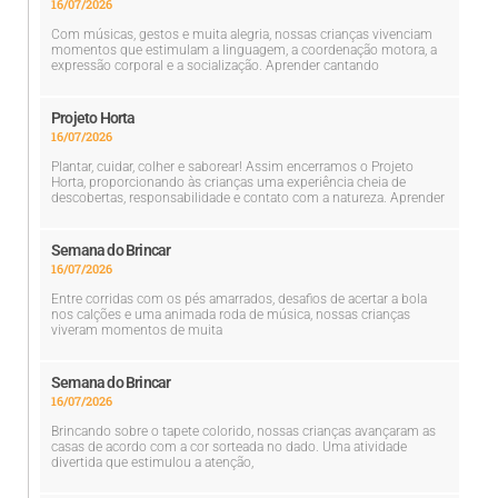
16/07/2026
Com músicas, gestos e muita alegria, nossas crianças vivenciam
momentos que estimulam a linguagem, a coordenação motora, a
expressão corporal e a socialização. Aprender cantando
Projeto Horta
16/07/2026
Plantar, cuidar, colher e saborear! Assim encerramos o Projeto
Horta, proporcionando às crianças uma experiência cheia de
descobertas, responsabilidade e contato com a natureza. Aprender
Semana do Brincar
16/07/2026
Entre corridas com os pés amarrados, desafios de acertar a bola
nos calções e uma animada roda de música, nossas crianças
viveram momentos de muita
Semana do Brincar
16/07/2026
Brincando sobre o tapete colorido, nossas crianças avançaram as
casas de acordo com a cor sorteada no dado. Uma atividade
divertida que estimulou a atenção,