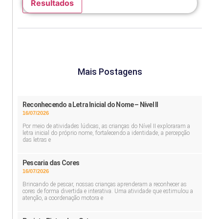
Resultados
Mais Postagens
Reconhecendo a Letra Inicial do Nome – Nível II
16/07/2026
Por meio de atividades lúdicas, as crianças do Nível II exploraram a
letra inicial do próprio nome, fortalecendo a identidade, a percepção
das letras e
Pescaria das Cores
16/07/2026
Brincando de pescar, nossas crianças aprenderam a reconhecer as
cores de forma divertida e interativa. Uma atividade que estimulou a
atenção, a coordenação motora e