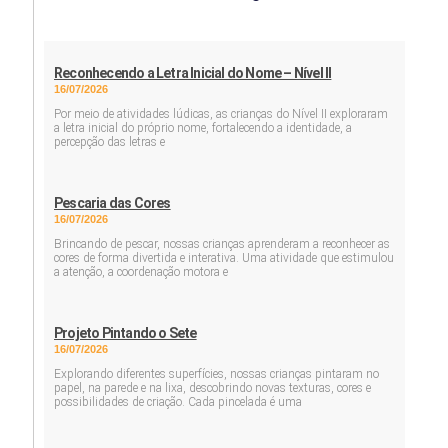
Reconhecendo a Letra Inicial do Nome – Nível II
16/07/2026
Por meio de atividades lúdicas, as crianças do Nível II exploraram
a letra inicial do próprio nome, fortalecendo a identidade, a
percepção das letras e
Pescaria das Cores
16/07/2026
Brincando de pescar, nossas crianças aprenderam a reconhecer as
cores de forma divertida e interativa. Uma atividade que estimulou
a atenção, a coordenação motora e
Projeto Pintando o Sete
16/07/2026
Explorando diferentes superfícies, nossas crianças pintaram no
papel, na parede e na lixa, descobrindo novas texturas, cores e
possibilidades de criação. Cada pincelada é uma