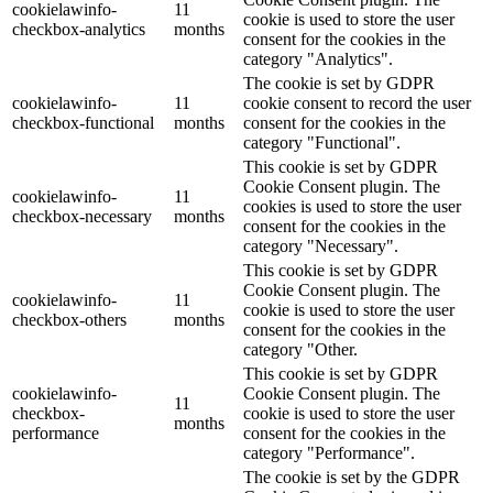
cookielawinfo-
11
cookie is used to store the user
checkbox-analytics
months
consent for the cookies in the
category "Analytics".
The cookie is set by GDPR
cookielawinfo-
11
cookie consent to record the user
checkbox-functional
months
consent for the cookies in the
category "Functional".
This cookie is set by GDPR
Cookie Consent plugin. The
cookielawinfo-
11
cookies is used to store the user
checkbox-necessary
months
consent for the cookies in the
category "Necessary".
This cookie is set by GDPR
Cookie Consent plugin. The
cookielawinfo-
11
cookie is used to store the user
checkbox-others
months
consent for the cookies in the
category "Other.
This cookie is set by GDPR
cookielawinfo-
Cookie Consent plugin. The
11
checkbox-
cookie is used to store the user
months
performance
consent for the cookies in the
category "Performance".
The cookie is set by the GDPR