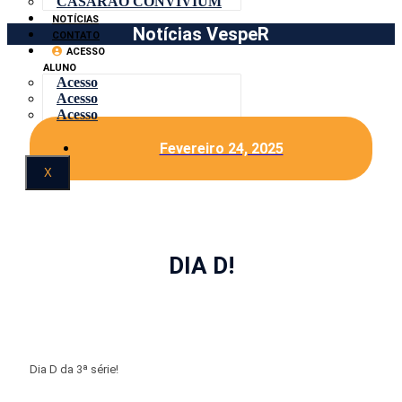
CASARÃO CONVIVIUM
NOTÍCIAS
Notícias VespeR
CONTATO
ACESSO
ALUNO
Acesso
Acesso
Acesso
Fevereiro 24, 2025
X
DIA D!
Dia D da 3ª série!