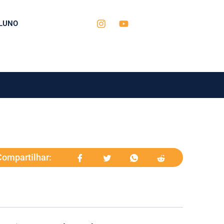
LUNO
Compartilhar: