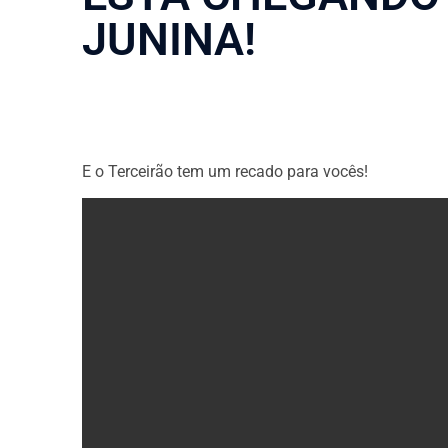
JUNINA!
E o Terceirão tem um recado para vocês!