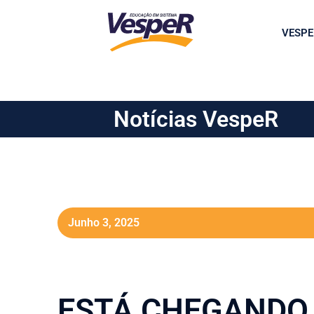
VESPE
Notícias VespeR
Junho 3, 2025
ESTÁ CHEGANDO 