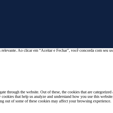
 relevante. Ao clicar em “Aceitar e Fechar”, você concorda com seu us
e through the website. Out of these, the cookies that are categorized a
rty cookies that help us analyze and understand how you use this websit
ting out of some of these cookies may affect your browsing experience.