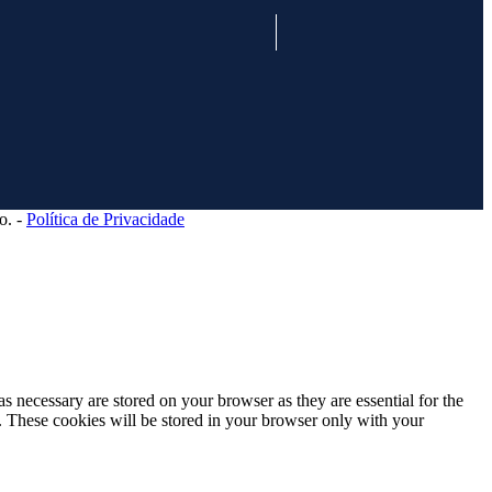
o. -
Política de Privacidade
s necessary are stored on your browser as they are essential for the
e. These cookies will be stored in your browser only with your