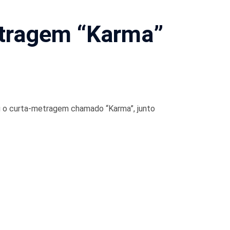
etragem “Karma”
vou o curta-metragem chamado “Karma”, junto