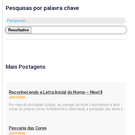
Pesquisas por palavra chave
Pesquisar
...
Resultados
Mais Postagens
Reconhecendo a Letra Inicial do Nome – Nível II
16/07/2026
Por meio de atividades lúdicas, as crianças do Nível II exploraram a letra
inicial do próprio nome, fortalecendo a identidade, a percepção das letras e
Pescaria das Cores
16/07/2026