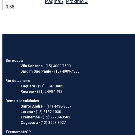
Página
5
Próximo »
Sorocaba
Vila Santana
• (15) 4009-7500
Jardim São Paulo
• (15) 4009-7550
Rio de Janeiro
Taquara
• (21) 3347 3885
Recreio
• (21) 2490-1492
Demais localidades
Santo André
• (11) 4436-3057
Lorena
• (12) 3152-1030
Tremembé
• (12) 99704-8503
Caçapava
• (12) 3653-3527
Tremembé/SP