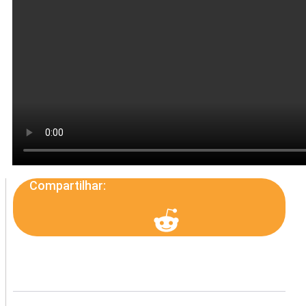
Compartilhar: