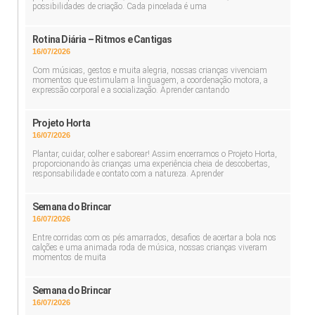
possibilidades de criação. Cada pincelada é uma
Rotina Diária – Ritmos e Cantigas
16/07/2026
Com músicas, gestos e muita alegria, nossas crianças vivenciam
momentos que estimulam a linguagem, a coordenação motora, a
expressão corporal e a socialização. Aprender cantando
Projeto Horta
16/07/2026
Plantar, cuidar, colher e saborear! Assim encerramos o Projeto Horta,
proporcionando às crianças uma experiência cheia de descobertas,
responsabilidade e contato com a natureza. Aprender
Semana do Brincar
16/07/2026
Entre corridas com os pés amarrados, desafios de acertar a bola nos
calções e uma animada roda de música, nossas crianças viveram
momentos de muita
Semana do Brincar
16/07/2026