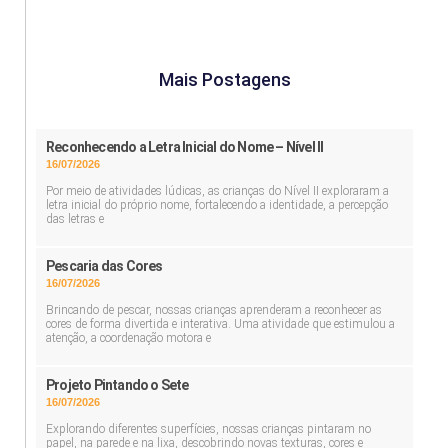
Mais Postagens
Reconhecendo a Letra Inicial do Nome – Nível II
16/07/2026
Por meio de atividades lúdicas, as crianças do Nível II exploraram a
letra inicial do próprio nome, fortalecendo a identidade, a percepção
das letras e
Pescaria das Cores
16/07/2026
Brincando de pescar, nossas crianças aprenderam a reconhecer as
cores de forma divertida e interativa. Uma atividade que estimulou a
atenção, a coordenação motora e
Projeto Pintando o Sete
16/07/2026
Explorando diferentes superfícies, nossas crianças pintaram no
papel, na parede e na lixa, descobrindo novas texturas, cores e