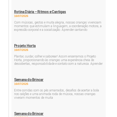
Rotina Diária – Ritmos e Cantigas
16/07/2026
Com músicas, gestos e muita alegria, nossas crianças vivenciam
momentos que estimulam a linguagem, a coordenação motora, a
expressão corporal e a socialização. Aprender cantando
Projeto Horta
16/07/2026
Plantar, cuidar, colher e saborear! Assim encerramos o Projeto
Horta, proporcionando às crianças uma experiência cheia de
descobertas, responsabilidade e contato com a natureza. Aprender
Semana do Brincar
16/07/2026
Entre corridas com os pés amarrados, desafios de acertar a bola
nos calções e uma animada roda de música, nossas crianças
viveram momentos de muita
Semana do Brincar