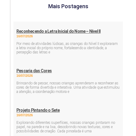
Mais Postagens
Reconhecendo a Letra Inicial do Nome – Nível II
16/07/2026
Por meio de atividades lúdicas, as crianças do Nível II exploraram
a letra inicial do próprio nome, fortalecendo a identidade, a
percepção das letras e
Pescaria das Cores
16/07/2026
Brincando de pescar, nossas crianças aprenderam a reconhecer as
cores de forma divertida e interativa. Uma atividade que estimulou
a atenção, a coordenação motora e
Projeto Pintando o Sete
16/07/2026
Explorando diferentes superfícies, nossas crianças pintaram no
papel, na parede e na lixa, descobrindo novas texturas, cores e
possibilidades de criação. Cada pincelada é uma