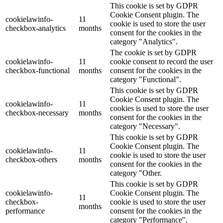
This cookie is set by GDPR
Cookie Consent plugin. The
cookielawinfo-
11
cookie is used to store the user
checkbox-analytics
months
consent for the cookies in the
category "Analytics".
The cookie is set by GDPR
cookielawinfo-
11
cookie consent to record the user
checkbox-functional
months
consent for the cookies in the
category "Functional".
This cookie is set by GDPR
Cookie Consent plugin. The
cookielawinfo-
11
cookies is used to store the user
checkbox-necessary
months
consent for the cookies in the
category "Necessary".
This cookie is set by GDPR
Cookie Consent plugin. The
cookielawinfo-
11
cookie is used to store the user
checkbox-others
months
consent for the cookies in the
category "Other.
This cookie is set by GDPR
cookielawinfo-
Cookie Consent plugin. The
11
checkbox-
cookie is used to store the user
months
performance
consent for the cookies in the
category "Performance".