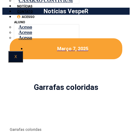
CASARÃO CONVIVIUM
NOTÍCIAS
Notícias VespeR
CONTATO
ACESSO
ALUNO
Acesso
Acesso
Acesso
Março 7, 2025
X
Garrafas coloridas
Garrafas coloridas