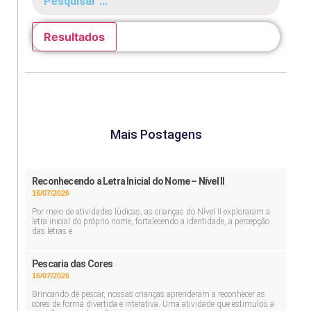
Resultados
Mais Postagens
Reconhecendo a Letra Inicial do Nome – Nível II
16/07/2026
Por meio de atividades lúdicas, as crianças do Nível II exploraram a
letra inicial do próprio nome, fortalecendo a identidade, a percepção
das letras e
Pescaria das Cores
16/07/2026
Brincando de pescar, nossas crianças aprenderam a reconhecer as
cores de forma divertida e interativa. Uma atividade que estimulou a