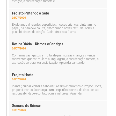
atenção, a coordenação motora e
Projeto Pintando o Sete
16/07/2026
Explorando diferentes superfícies, nossas crianças pintaram no
papel, na parede e na lixa, descobrindo novas texturas, cores e
possibilidades de criação. Cada pincelada é uma
Rotina Diária – Ritmos e Cantigas
16/07/2026
Com músicas, gestos e muita alegria, nossas crianças vivenciam
momentos que estimulam a linguagem, a coordenação motora, a
expressão corporal e a socialização. Aprender cantando
Projeto Horta
16/07/2026
Plantar, cuidar, colher e saborear! Assim encerramos o Projeto Horta,
proporcionando às crianças uma experiência cheia de descobertas,
responsabilidade e contato com a natureza. Aprender
Semana do Brincar
16/07/2026