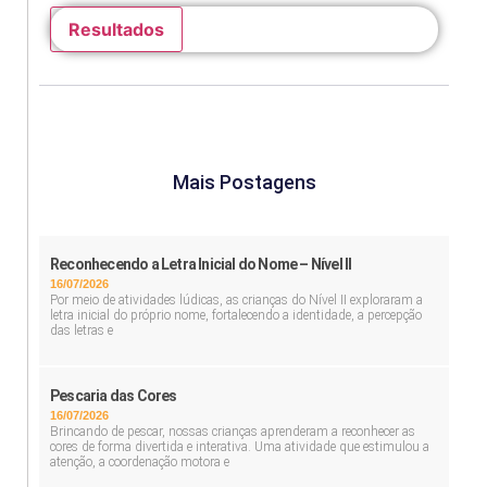
Resultados
Mais Postagens
Reconhecendo a Letra Inicial do Nome – Nível II
16/07/2026
Por meio de atividades lúdicas, as crianças do Nível II exploraram a
letra inicial do próprio nome, fortalecendo a identidade, a percepção
das letras e
Pescaria das Cores
16/07/2026
Brincando de pescar, nossas crianças aprenderam a reconhecer as
cores de forma divertida e interativa. Uma atividade que estimulou a
atenção, a coordenação motora e