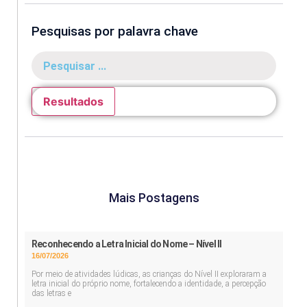
Pesquisas por palavra chave
Resultados
Mais Postagens
Reconhecendo a Letra Inicial do Nome – Nível II
16/07/2026
Por meio de atividades lúdicas, as crianças do Nível II exploraram a
letra inicial do próprio nome, fortalecendo a identidade, a percepção
das letras e