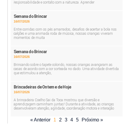
responsabilidade e contato com a natureza. Aprender
Semana do Brincar
16/07/2026
Entre corridas com os pés amarrados, desafios de acertar a bola nos
calções e uma animada roda de música, nossas crianças viveram
momentos de muita
Semana do Brincar
16/07/2026
Brincando sobre o tapete colorido, nossas crianças avançaram as
casas de acordo com a cor sorteada no dado. Uma atividade divertida
que estimulou a atenção,
Brincadeiras de Ontem e de Hoje
16/07/2026
A brincadeira Coelho Sai da Toca mostrou que diversão e
aprendizagem caminham juntas! Durante a atividade, as crianças
desenvolveram atenção, agilidade, coordenação motora e interação
« Anterior
1
2
3
4
5
Próximo »