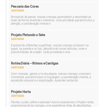
Pescaria das Cores
16/07/2026
Brincando de pescar, nossas crianças aprenderam a reconhecer as
cores de forma divertida e interativa. Uma atividade que estimulou a
atenção, a coordenação motora e
Projeto Pintando o Sete
16/07/2026
Explorando diferentes superfícies, nossas crianças pintaram no
papel, na parede e na lixa, descobrindo novas texturas, cores e
possibilidades de criação. Cada pincelada é uma
Rotina Diária – Ritmos e Cantigas
16/07/2026
Com músicas, gestos e muita alegria, nossas crianças vivenciam
momentos que estimulam a linguagem, a coordenação motora, a
expressão corporal e a socialização. Aprender cantando
Projeto Horta
16/07/2026
Plantar, cuidar, colher e saborear! Assim encerramos o Projeto Horta,
proporcionando às crianças uma experiência cheia de descobertas,