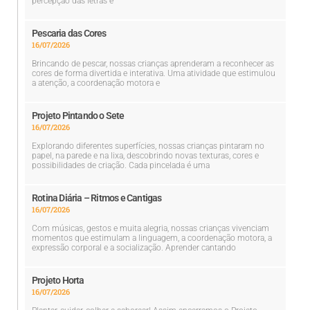
percepção das letras e
Pescaria das Cores
16/07/2026
Brincando de pescar, nossas crianças aprenderam a reconhecer as
cores de forma divertida e interativa. Uma atividade que estimulou
a atenção, a coordenação motora e
Projeto Pintando o Sete
16/07/2026
Explorando diferentes superfícies, nossas crianças pintaram no
papel, na parede e na lixa, descobrindo novas texturas, cores e
possibilidades de criação. Cada pincelada é uma
Rotina Diária – Ritmos e Cantigas
16/07/2026
Com músicas, gestos e muita alegria, nossas crianças vivenciam
momentos que estimulam a linguagem, a coordenação motora, a
expressão corporal e a socialização. Aprender cantando
Projeto Horta
16/07/2026