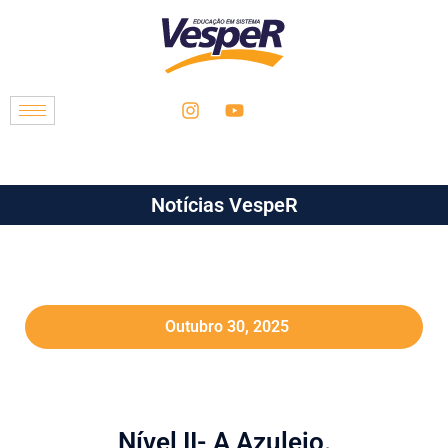
Notícias VespeR
Outubro 30, 2025
Nível II- A Azulejo.