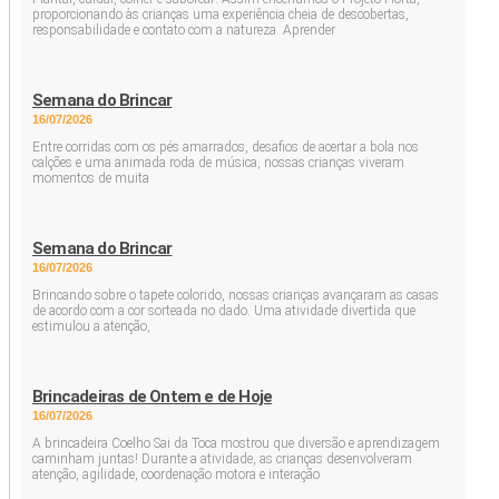
proporcionando às crianças uma experiência cheia de descobertas,
responsabilidade e contato com a natureza. Aprender
Semana do Brincar
16/07/2026
Entre corridas com os pés amarrados, desafios de acertar a bola nos
calções e uma animada roda de música, nossas crianças viveram
momentos de muita
Semana do Brincar
16/07/2026
Brincando sobre o tapete colorido, nossas crianças avançaram as casas
de acordo com a cor sorteada no dado. Uma atividade divertida que
estimulou a atenção,
Brincadeiras de Ontem e de Hoje
16/07/2026
A brincadeira Coelho Sai da Toca mostrou que diversão e aprendizagem
caminham juntas! Durante a atividade, as crianças desenvolveram
atenção, agilidade, coordenação motora e interação