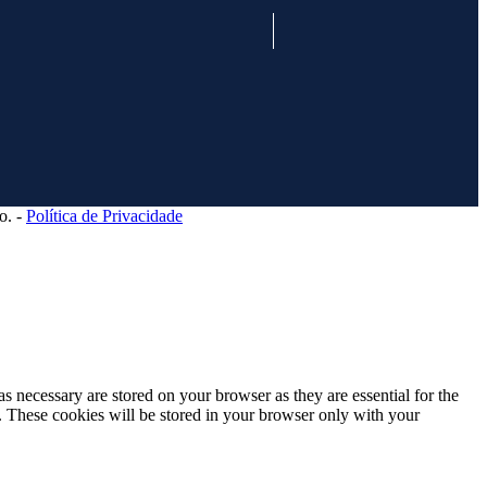
o. -
Política de Privacidade
s necessary are stored on your browser as they are essential for the
e. These cookies will be stored in your browser only with your