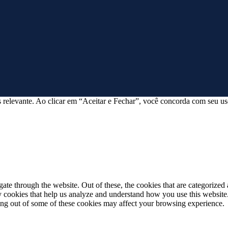
 relevante. Ao clicar em “Aceitar e Fechar”, você concorda com seu us
e through the website. Out of these, the cookies that are categorized a
rty cookies that help us analyze and understand how you use this websit
ting out of some of these cookies may affect your browsing experience.