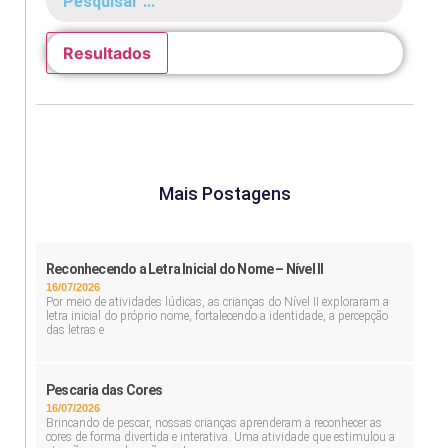
Resultados
Mais Postagens
Reconhecendo a Letra Inicial do Nome – Nível II
16/07/2026
Por meio de atividades lúdicas, as crianças do Nível II exploraram a
letra inicial do próprio nome, fortalecendo a identidade, a percepção
das letras e
Pescaria das Cores
16/07/2026
Brincando de pescar, nossas crianças aprenderam a reconhecer as
cores de forma divertida e interativa. Uma atividade que estimulou a