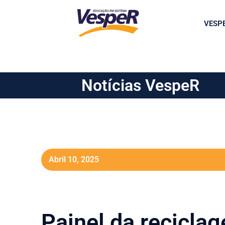
VESP
Notícias VespeR
Abril 10, 2025
Painel da recicla