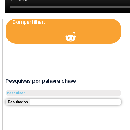
Compartilhar:
Pesquisas por palavra chave
Pesquisar
...
Resultados