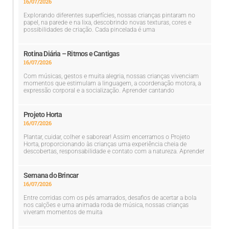
16/07/2026
Explorando diferentes superfícies, nossas crianças pintaram no
papel, na parede e na lixa, descobrindo novas texturas, cores e
possibilidades de criação. Cada pincelada é uma
Rotina Diária – Ritmos e Cantigas
16/07/2026
Com músicas, gestos e muita alegria, nossas crianças vivenciam
momentos que estimulam a linguagem, a coordenação motora, a
expressão corporal e a socialização. Aprender cantando
Projeto Horta
16/07/2026
Plantar, cuidar, colher e saborear! Assim encerramos o Projeto
Horta, proporcionando às crianças uma experiência cheia de
descobertas, responsabilidade e contato com a natureza. Aprender
Semana do Brincar
16/07/2026
Entre corridas com os pés amarrados, desafios de acertar a bola
nos calções e uma animada roda de música, nossas crianças
viveram momentos de muita