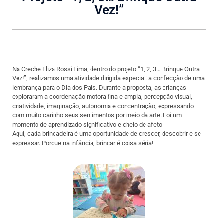
Vez!”
Na Creche Eliza Rossi Lima, dentro do projeto “1, 2, 3… Brinque Outra
Vez!”, realizamos uma atividade dirigida especial: a confecção de uma
lembrança para o Dia dos Pais. Durante a proposta, as crianças
exploraram a coordenação motora fina e ampla, percepção visual,
criatividade, imaginação, autonomia e concentração, expressando
com muito carinho seus sentimentos por meio da arte. Foi um
momento de aprendizado significativo e cheio de afeto!
Aqui, cada brincadeira é uma oportunidade de crescer, descobrir e se
expressar. Porque na infância, brincar é coisa séria!