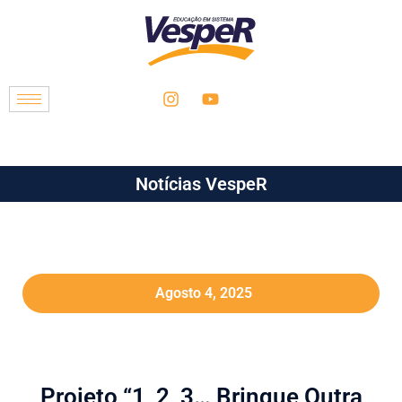
Notícias VespeR
Agosto 4, 2025
Projeto “1, 2, 3… Brinque Outra