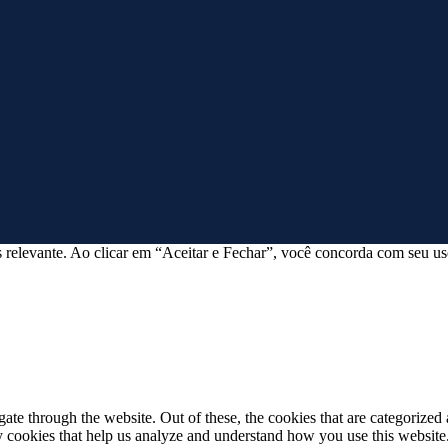
 relevante. Ao clicar em “Aceitar e Fechar”, você concorda com seu us
e through the website. Out of these, the cookies that are categorized a
rty cookies that help us analyze and understand how you use this websit