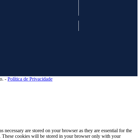
o. -
Política de Privacidade
s necessary are stored on your browser as they are essential for the
e. These cookies will be stored in your browser only with your