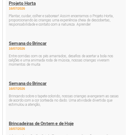
Projeto Horta
16/07/2026
Plantar, cuidar, colher e saborear! Assim encerramos o Projeto Horta,
proporcionando às crianças uma experiência cheia de descobertas,
responsabilidade e contato com a natureza. Aprender
Semana do Brincar
16/07/2026
Entre corridas com os pés amarrados, desafios de acertar a bola nos
calções e uma animada roda de música, nossas crianças viveram
momentos de muita
Semana do Brincar
16/07/2026
Brincando sobre o tapete colorido, nossas crianças avançaram as casas
de acordo com a cor sorteada no dado. Uma atividade divertida que
estimulou a atenção,
Brincadeiras de Ontem e de Hoje
16/07/2026