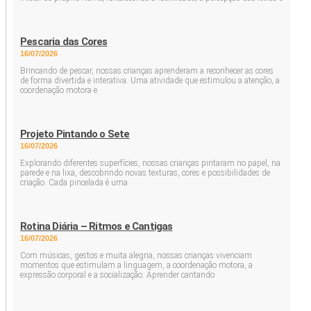
Pescaria das Cores
16/07/2026
Brincando de pescar, nossas crianças aprenderam a reconhecer as cores
de forma divertida e interativa. Uma atividade que estimulou a atenção, a
coordenação motora e
Projeto Pintando o Sete
16/07/2026
Explorando diferentes superfícies, nossas crianças pintaram no papel, na
parede e na lixa, descobrindo novas texturas, cores e possibilidades de
criação. Cada pincelada é uma
Rotina Diária – Ritmos e Cantigas
16/07/2026
Com músicas, gestos e muita alegria, nossas crianças vivenciam
momentos que estimulam a linguagem, a coordenação motora, a
expressão corporal e a socialização. Aprender cantando