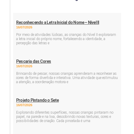
Reconhecendo a Letra Inicial do Nome – Nível II
16/07/2026
Por meio de atividades lúdicas, as crianças do Nível II exploraram
a letra inicial do próprio nome, fortalecendo a identidade, a
percepção das letras e
Pescaria das Cores
16/07/2026
Brincando de pescar, nossas crianças aprenderam a reconhecer as
cores de forma divertida e interativa. Uma atividade que estimulou
a atenção, a coordenação motora e
Projeto Pintando o Sete
16/07/2026
Explorando diferentes superfícies, nossas crianças pintaram no
papel, na parede e na lixa, descobrindo novas texturas, cores e
possibilidades de criação. Cada pincelada é uma